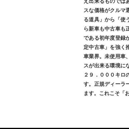
え出来るものでは
スな価格がクルマ
る道具」から「使
ら新車も中古車も
である初年度登録
定中古車」を強く
車業界。未使用車
スが出来る環境に
２９．０００キロ
す。正規ディーラ
ます。これこそ「