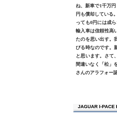
ね、新車で1千万円し
円も償却している。
っても0円には成ら
輸入車は信頼性高
たのを思い出す。
びる時なのです。
と思います。さて
間違いなく「松」
さんのアラフォー認
JAGUAR I-PACE 