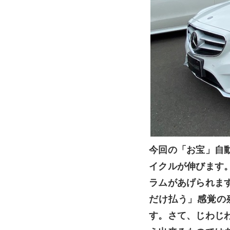
今回の「お宝」自
イクルが伸びます
ラムがあげられま
だけ払う」感覚の
す。さて、じわじ