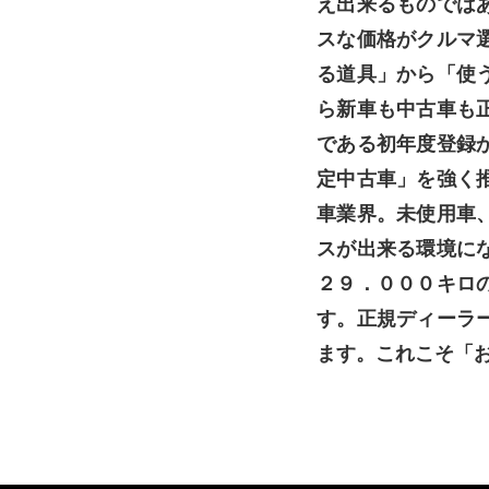
え出来るものでは
スな価格がクルマ
る道具」から「使
ら新車も中古車も
である初年度登録
定中古車」を強く
車業界。未使用車
スが出来る環境に
２９．０００キロ
す。正規ディーラ
ます。これこそ「