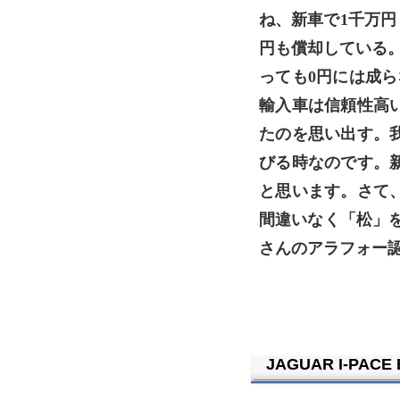
ね、新車で1千万円し
円も償却している。
っても0円には成ら
輸入車は信頼性高
たのを思い出す。
びる時なのです。
と思います。さて
間違いなく「松」
さんのアラフォー認
JAGUAR I-PACE 