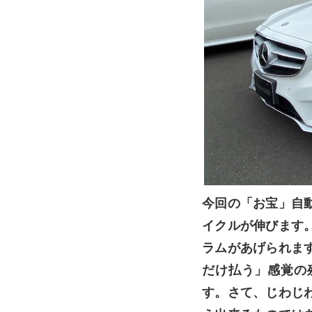
今回の「お宝」自
イクルが伸びます
ラムがあげられま
だけ払う」感覚の
す。さて、じわじ