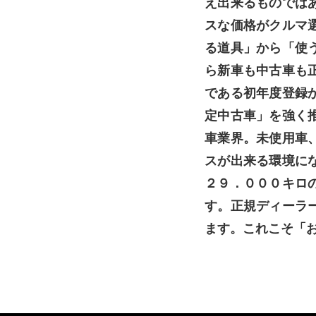
え出来るものでは
スな価格がクルマ
る道具」から「使
ら新車も中古車も
である初年度登録
定中古車」を強く
車業界。未使用車
スが出来る環境に
２９．０００キロ
す。正規ディーラ
ます。これこそ「