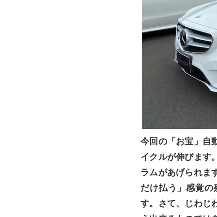
今回の「お宝」自
イクルが伸びます
ラムがあげられま
だけ払う」感覚の
す。さて、じわじ