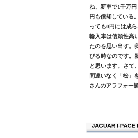
ね、新車で1千万円し
円も償却している。
っても0円には成ら
輸入車は信頼性高
たのを思い出す。
びる時なのです。
と思います。さて
間違いなく「松」
さんのアラフォー認
JAGUAR I-PACE 