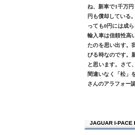
ね、新車で1千万円し
円も償却している。
っても0円には成ら
輸入車は信頼性高
たのを思い出す。
びる時なのです。
と思います。さて
間違いなく「松」
さんのアラフォー認
JAGUAR I-PACE 