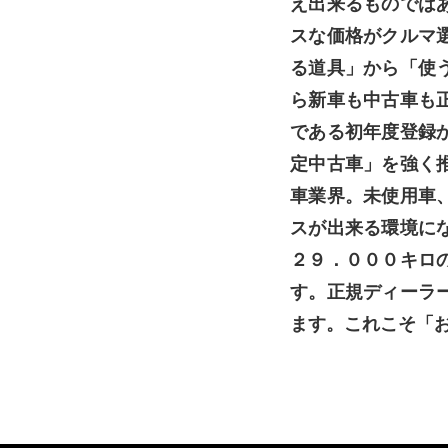
え出来るものでは
スな価格がクルマ
る道具」から「使
ら新車も中古車も
である初年度登録
定中古車」を強く
車業界。未使用車
スが出来る環境に
２９．０００キロ
す。正規ディーラ
ます。これこそ「