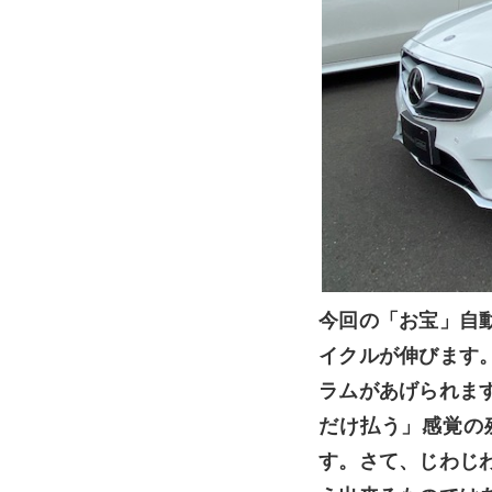
今回の「お宝」自
イクルが伸びます
ラムがあげられま
だけ払う」感覚の
す。さて、じわじ