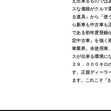
え出来るものでは
スな価格がクルマ
る道具」から「使
ら新車も中古車も
である初年度登録
定中古車」を強く
車業界。未使用車
スが出来る環境に
２９．０００キロ
す。正規ディーラ
ます。これこそ「