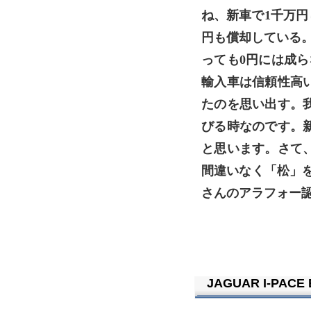
ね、新車で1千万円し
円も償却している。
っても0円には成ら
輸入車は信頼性高
たのを思い出す。
びる時なのです。
と思います。さて
間違いなく「松」
さんのアラフォー認
JAGUAR I-PACE 