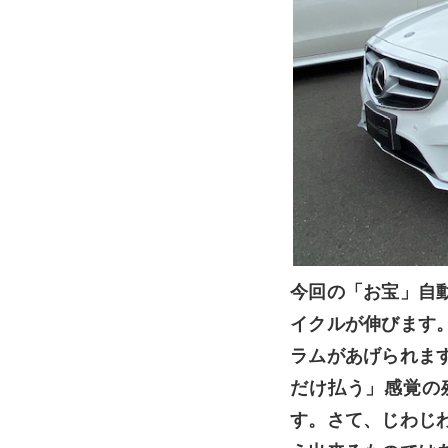
今回の「お宝」自
イクルが伸びます
ラムがあげられま
だけ払う」感覚の
す。さて、じわじ